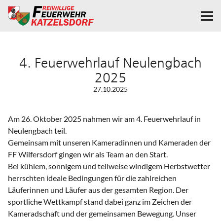
4. Feuerwehrlauf Neulengbach
2025
27.10.2025
Am
26. Oktober 2025
nahmen wir
am 4.
Feuerwehrlauf in
Neulengbach
teil.
Gemeinsam mit unseren Kameradinnen und Kameraden der
FF Wilfersdorf
gingen wir als Team an den Start.
Bei kühlem, sonnigem und teilweise windigem Herbstwetter
herrschten ideale Bedingungen für die zahlreichen
Läuferinnen und Läufer aus der gesamten Region. Der
sportliche Wettkampf stand dabei ganz im Zeichen der
Kameradschaft und der gemeinsamen Bewegung. Unser