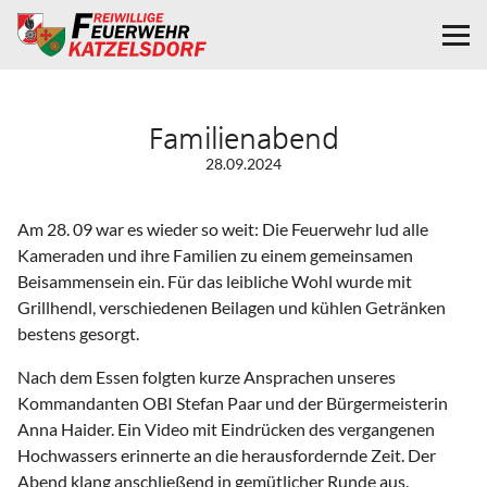
Familienabend
28.09.2024
Am 28. 09 war es wieder so weit: Die Feuerwehr lud alle
Kameraden und ihre Familien zu einem gemeinsamen
Beisammensein ein. Für das leibliche Wohl wurde mit
Grillhendl, verschiedenen Beilagen und kühlen Getränken
bestens gesorgt.
Nach dem Essen folgten kurze Ansprachen unseres
Kommandanten OBI Stefan Paar und der Bürgermeisterin
Anna Haider. Ein Video mit Eindrücken des vergangenen
Hochwassers erinnerte an die herausfordernde Zeit. Der
Abend klang anschließend in gemütlicher Runde aus.