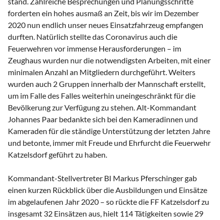
stand. Zahlreiche Besprechungen und Planungsschritte
forderten ein hohes ausmaß an Zeit, bis wir im Dezember
2020 nun endlich unser neues Einsatzfahrzeug empfangen
durften. Natürlich stellte das Coronavirus auch die
Feuerwehren vor immense Herausforderungen – im
Zeughaus wurden nur die notwendigsten Arbeiten, mit einer
minimalen Anzahl an Mitgliedern durchgeführt. Weiters
wurden auch 2 Gruppen innerhalb der Mannschaft erstellt,
um im Falle des Falles weiterhin uneingeschränkt für die
Bevölkerung zur Verfügung zu stehen. Alt-Kommandant
Johannes Paar bedankte sich bei den Kameradinnen und
Kameraden für die ständige Unterstützung der letzten Jahre
und betonte, immer mit Freude und Ehrfurcht die Feuerwehr
Katzelsdorf geführt zu haben.
Kommandant-Stellvertreter BI Markus Pferschinger gab
einen kurzen Rückblick über die Ausbildungen und Einsätze
im abgelaufenen Jahr 2020 – so rückte die FF Katzelsdorf zu
insgesamt 32 Einsätzen aus, hielt 114 Tätigkeiten sowie 29