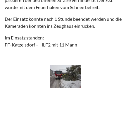
passieren der betroffenen Straße verhinderte. Der Ast
wurde mit dem Feuerhaken vom Schnee befreit.
Der Einsatz konnte nach 1 Stunde beendet werden und die
Kameraden konnten ins Zeughaus einrücken.
Im Einsatz standen:
FF-Katzelsdorf – HLF2 mit 11 Mann