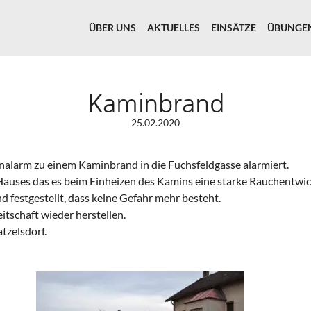
ÜBER UNS
AKTUELLES
EINSÄTZE
ÜBUNGE
Kaminbrand
25.02.2020
alarm zu einem Kaminbrand in die Fuchsfeldgasse alarmiert.
s Hauses das es beim Einheizen des Kamins eine starke Rauchentw
festgestellt, dass keine Gefahr mehr besteht.
tschaft wieder herstellen.
tzelsdorf.