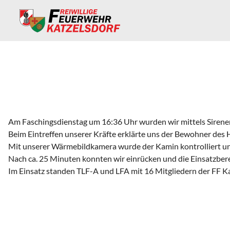
Am Faschingsdienstag um 16:36 Uhr wurden wir mittels Sirenen
Beim Eintreffen unserer Kräfte erklärte uns der Bewohner de
Mit unserer Wärmebildkamera wurde der Kamin kontrolliert und 
Nach ca. 25 Minuten konnten wir einrücken und die Einsatzberei
Im Einsatz standen TLF-A und LFA mit 16 Mitgliedern der FF Ka