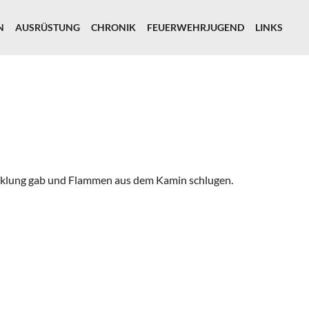
N
AUSRÜSTUNG
CHRONIK
FEUERWEHRJUGEND
LINKS
icklung gab und Flammen aus dem Kamin schlugen.