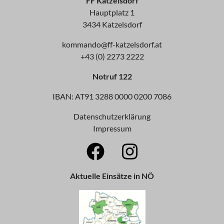
FF Katzelsdorf
Hauptplatz 1
3434 Katzelsdorf
kommando@ff-katzelsdorf.at
+43 (0) 2273 2222
Notruf 122
IBAN: AT91 3288 0000 0200 7086
Datenschutzerklärung
Impressum
Aktuelle Einsätze in NÖ