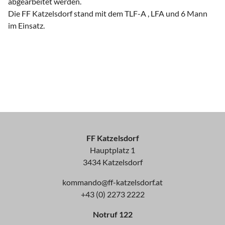
abgearbeitet werden.
Die FF Katzelsdorf stand mit dem TLF-A , LFA und 6 Mann
im Einsatz.
FF Katzelsdorf
Hauptplatz 1
3434 Katzelsdorf
kommando@ff-katzelsdorf.at
+43 (0) 2273 2222
Notruf 122