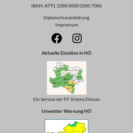
IBAN: AT91 3288 0000 0200 7086
Datenschutzerklärung
Impressum
Aktuelle Einsätze in NÖ
Ein Service der FF-Krems/Donau
Unwetter Warnung NÖ