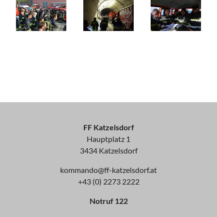
FF Katzelsdorf
Hauptplatz 1
3434 Katzelsdorf
kommando@ff-katzelsdorf.at
+43 (0) 2273 2222
Notruf 122