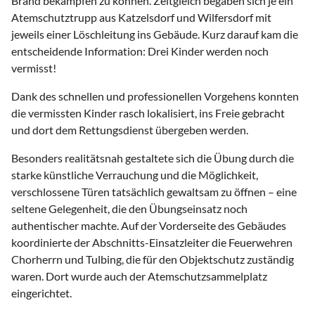
Brand bekämpfen zu können. Zeitgleich begaben sich je ein
Atemschutztrupp aus Katzelsdorf und Wilfersdorf mit
jeweils einer Löschleitung ins Gebäude. Kurz darauf kam die
entscheidende Information: Drei Kinder werden noch
vermisst!
Dank des schnellen und professionellen Vorgehens konnten
die vermissten Kinder rasch lokalisiert, ins Freie gebracht
und dort dem Rettungsdienst übergeben werden.
Besonders realitätsnah gestaltete sich die Übung durch die
starke künstliche Verrauchung und die Möglichkeit,
verschlossene Türen tatsächlich gewaltsam zu öffnen – eine
seltene Gelegenheit, die den Übungseinsatz noch
authentischer machte. Auf der Vorderseite des Gebäudes
koordinierte der Abschnitts-Einsatzleiter die Feuerwehren
Chorherrn und Tulbing, die für den Objektschutz zuständig
waren. Dort wurde auch der Atemschutzsammelplatz
eingerichtet.